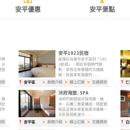
安平優惠
安平景點
安平1923民宿
家希
座落在台南市安平區的「192
。以
3民宿」，鄰近多個熱門景
營造
點，享有往來便捷的交通路
線。民宿享有寬敞的...
⫯
⫯
資訊
⋟
房間介紹
⋟
線上訂房
⋟
交通資訊
安平區
仁
沐府海旅.SPA
，融
沐府的房間設計採用藤、柚
鄰近
木、石雕三要素構成，搭配藝
鬧市
術品呈現出峇里島南洋風格。
主臥房與乾溼分...
⫯
⫯
資訊
⋟
房間介紹
⋟
線上訂房
⋟
交通資訊
安平區
白